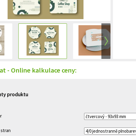
t - Online kalkulace ceny:
nty produktu
r
 stran