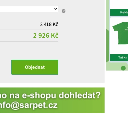
2 418 Kč
2 926 Kč
Objednat