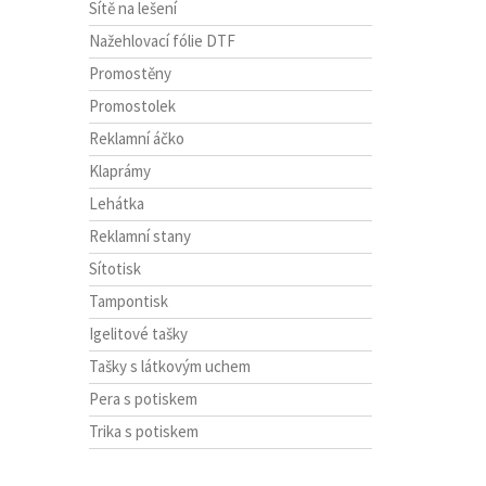
Sítě na lešení
Nažehlovací fólie DTF
Promostěny
Promostolek
Reklamní áčko
Klaprámy
Lehátka
Reklamní stany
Sítotisk
Tampontisk
Igelitové tašky
Tašky s látkovým uchem
Pera s potiskem
Trika s potiskem