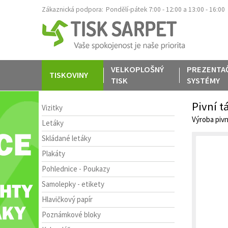
Zákaznická podpora:
Pondělí-pátek 7:00 - 12:00 a 13:00 - 16:00
VELKOPLOŠNÝ
PREZENTA
TISKOVINY
TISK
SYSTÉMY
Pivní t
Vizitky
Výroba pivn
Letáky
Skládané letáky
Plakáty
Pohlednice - Poukazy
Samolepky - etikety
Hlavičkový papír
Poznámkové bloky